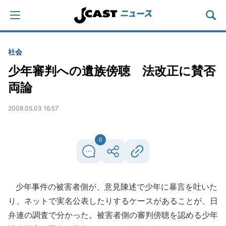
社会
少年審判への遺族傍聴 法改正に賛否
両論
2008.05.03 16:57
0
少年事件の被害者側が、意見陳述で少年に暴言を吐いた
り、ネットで実名公表したりするケースがあることが、日
弁連の調査で分かった。被害者側の審判傍聴を認める少年