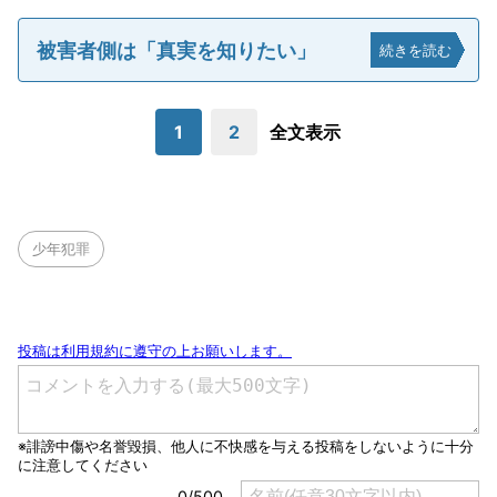
被害者側は「真実を知りたい」
続きを読む
1
2
全文表示
少年犯罪