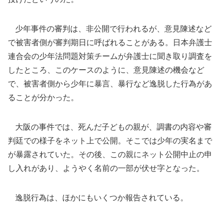
少年事件の審判は、非公開で行われるが、意見陳述など
で被害者側が審判期日に呼ばれることがある。日本弁護士
連合会の少年法問題対策チームが弁護士に聞き取り調査を
したところ、このケースのように、意見陳述の機会など
で、被害者側から少年に暴言、暴行など逸脱した行為があ
ることが分かった。
大阪の事件では、死んだ子どもの親が、調書の内容や審
判廷での様子をネット上で公開。そこでは少年の実名まで
が暴露されていた。その後、この親にネット公開中止の申
し入れがあり、ようやく名前の一部が伏せ字となった。
逸脱行為は、ほかにもいくつか報告されている。