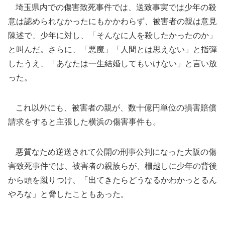
埼玉県内での傷害致死事件では、送致事実では少年の殺
意は認められなかったにもかかわらず、被害者の親は意見
陳述で、少年に対し、「そんなに人を殺したかったのか」
と叫んだ。さらに、「悪魔」「人間とは思えない」と指弾
したうえ、「あなたは一生結婚してもいけない」と言い放
った。
これ以外にも、被害者の親が、数十億円単位の損害賠償
請求をすると主張した横浜の傷害事件も。
悪質なため逆送されて公開の刑事公判になった大阪の傷
害致死事件では、被害者の親族らが、柵越しに少年の背後
から頭を蹴りつけ、「出てきたらどうなるかわかっとるん
やろな」と脅したこともあった。