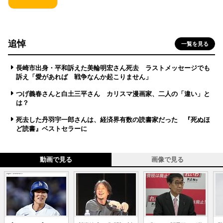
追悼
一覧を見る
長崎市出身・平和訴えた美輪明宏さん死去 ラストメッセージでも
訴え「愛があれば 戦争なんか起こりません」
つげ義春さんと白土三平さん カリスマ漫画家、二人の「違い」と
は？
死去した丹羽宇一郎さんは、経済界有数の読書家だった 『死ぬほ
ど読書』ベストセラーに
動画で見る
画像で見る