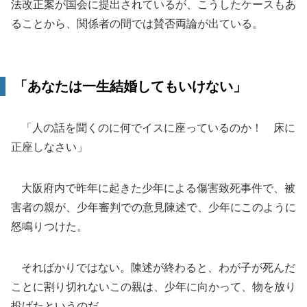
法改正案が国会に提出されているが、こうしたケースもあ
ることから、関係者の間では賛否両論が出ている。
「あなたは一生結婚してもいけない」
「人の話を聞くのに何でイスに座っているのか！ 床に
正座しなさい」
大阪府内で昨年に起きた少年による傷害致死事件で、被
害者の親が、少年審判での意見陳述で、少年にこのように
怒鳴りつけた。
そればかりではない。陳述が終わると、わが子が死んだ
ことに割り切れないこの親は、少年に向かって、物を放り
投げたというのだ。