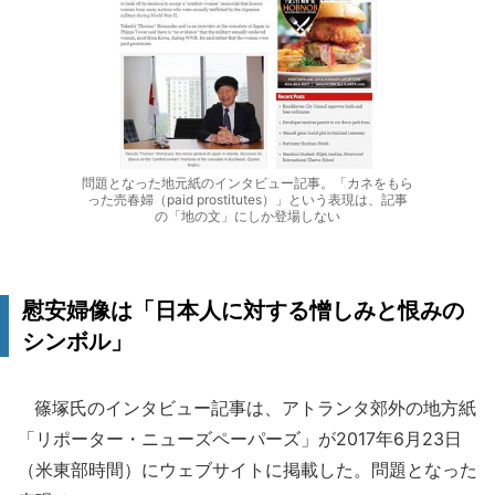
問題となった地元紙のインタビュー記事。「カネをもら
った売春婦（paid prostitutes）」という表現は、記事
の「地の文」にしか登場しない
慰安婦像は「日本人に対する憎しみと恨みの
シンボル」
篠塚氏のインタビュー記事は、アトランタ郊外の地方紙
「リポーター・ニューズペーパーズ」が2017年6月23日
（米東部時間）にウェブサイトに掲載した。問題となった