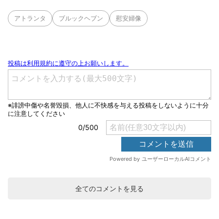
アトランタ
ブルックヘブン
慰安婦像
全てのコメントを見る