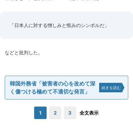
「日本人に対する憎しみと恨みのシンボルだ」
などと批判した。
韓国外務省「被害者の心を改めて深
続きを読む
く傷つける極めて不適切な発言」
1
2
3
全文表示