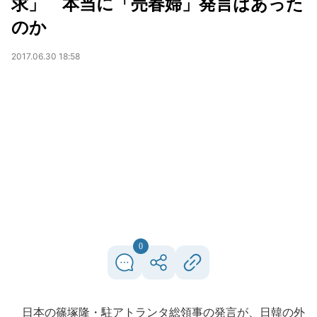
求」 本当に「売春婦」発言はあった
のか
2017.06.30 18:58
0
日本の篠塚隆・駐アトランタ総領事の発言が、日韓の外