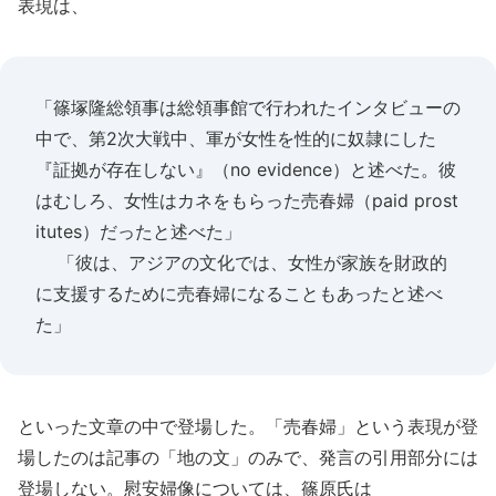
表現は、
「篠塚隆総領事は総領事館で行われたインタビューの
中で、第2次大戦中、軍が女性を性的に奴隷にした
『証拠が存在しない』（no evidence）と述べた。彼
はむしろ、女性はカネをもらった売春婦（paid prost
itutes）だったと述べた」
「彼は、アジアの文化では、女性が家族を財政的
に支援するために売春婦になることもあったと述べ
た」
といった文章の中で登場した。「売春婦」という表現が登
場したのは記事の「地の文」のみで、発言の引用部分には
登場しない。慰安婦像については、篠原氏は