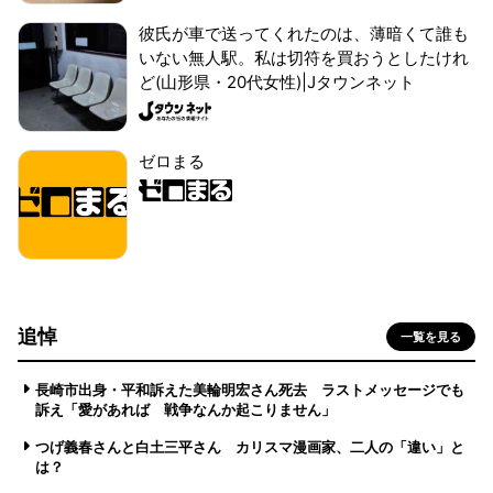
彼氏が車で送ってくれたのは、薄暗くて誰も
いない無人駅。私は切符を買おうとしたけれ
ど(山形県・20代女性)|Jタウンネット
ゼロまる
追悼
一覧を見る
長崎市出身・平和訴えた美輪明宏さん死去 ラストメッセージでも
訴え「愛があれば 戦争なんか起こりません」
つげ義春さんと白土三平さん カリスマ漫画家、二人の「違い」と
は？