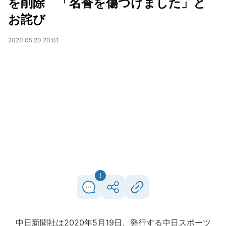
を削除 「名誉を傷つけました」と
お詫び
2020.05.20 20:01
1
中日新聞社は2020年5月19日、発行する中日スポーツ