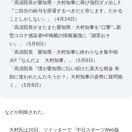
「高須院長が愛知県・大村知事に再び強烈ダメ出し!!
『ご自分の給与を辞退するべきだと存じます。たかる
ことしかしない』」（4月24日）
「高須院長がまたまた愛知県・大村知事を''口撃''...新
型コロナ感染者HP掲載の情報漏洩に『謝罪おそ
い』」（5月6日）
「高須院長 愛知県・大村知事に終わりなき集中砲
火!!『なんだよ 大村知事』」（5月6日）
「高須院長『僕が愛知県に払い続けた莫大な税金 有
効に使われたんだろうか？』大村知事の姿勢に疑問抱
く」（5月8日）
などが削除された。
大村氏は20日、ツイッターで「中日スポーツWeb版