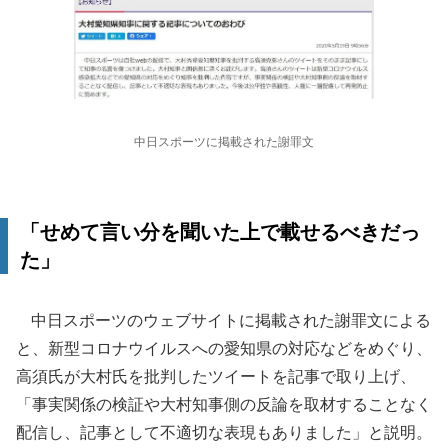
中日スポーツに掲載された謝罪文
「せめて言い分を聞いた上で載せるべきだっ
た」
中日スポーツのウェブサイトに掲載された謝罪文による
と、新型コロナウイルスへの愛知県の対応などをめぐり、
高須氏が大村氏を批判したツイートを記事で取り上げ、
「事実関係の検証や大村知事側の反論を取材することなく
配信し、記事として不適切な表現もありました」と説明。