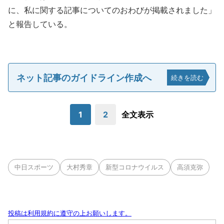
に、私に関する記事についてのおわびが掲載されました」
と報告している。
ネット記事のガイドライン作成へ
続きを読む
1
2
全文表示
中日スポーツ
大村秀章
新型コロナウイルス
高須克弥