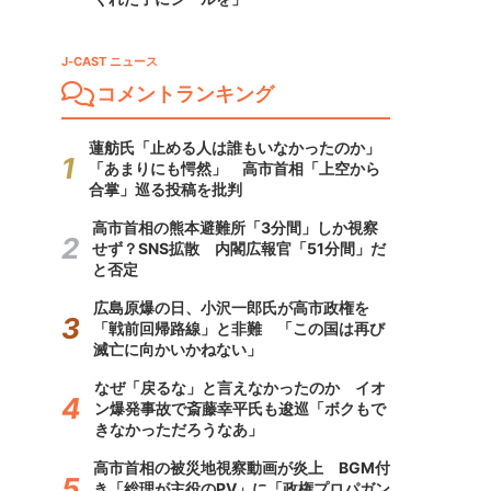
J-CAST ニュース
コメントランキング
蓮舫氏「止める人は誰もいなかったのか」
「あまりにも愕然」 高市首相「上空から
合掌」巡る投稿を批判
高市首相の熊本避難所「3分間」しか視察
せず？SNS拡散 内閣広報官「51分間」だ
と否定
広島原爆の日、小沢一郎氏が高市政権を
「戦前回帰路線」と非難 「この国は再び
滅亡に向かいかねない」
なぜ「戻るな」と言えなかったのか イオ
ン爆発事故で斎藤幸平氏も逡巡「ボクもで
きなかっただろうなあ」
高市首相の被災地視察動画が炎上 BGM付
き「総理が主役のPV」に「政権プロパガン