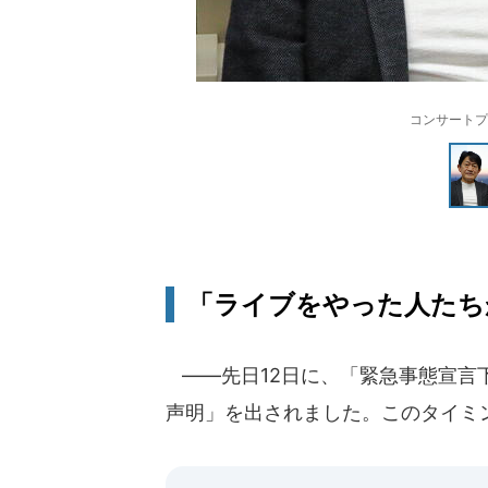
コンサートプ
「ライブをやった人たち
――先日12日に、「緊急事態宣言
声明」を出されました。このタイミ