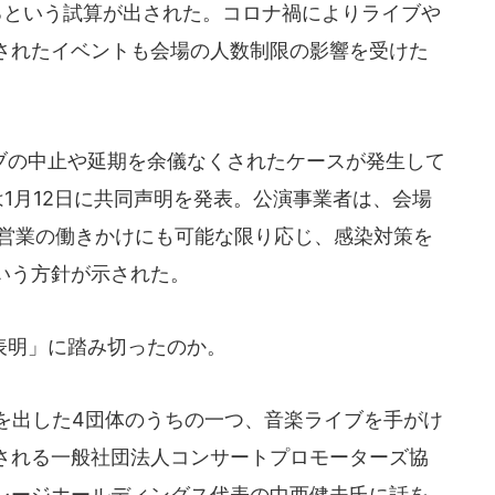
るという試算が出された。コロナ禍によりライブや
されたイベントも会場の人数制限の影響を受けた
の中止や延期を余儀なくされたケースが発生して
1月12日に共同声明を発表。公演事業者は、会場
短営業の働きかけにも可能な限り応じ、感染対策を
いう方針が示された。
表明」に踏み切ったのか。
声明を出した4団体のうちの一つ、音楽ライブを手がけ
される一般社団法人コンサートプロモーターズ協
レージホールディングス代表の中西健夫氏に話を