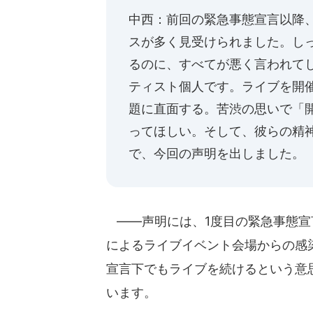
中西：前回の緊急事態宣言以降
スが多く見受けられました。し
るのに、すべてが悪く言われて
ティスト個人です。ライブを開
題に直面する。苦渋の思いで「
ってほしい。そして、彼らの精
で、今回の声明を出しました。
――声明には、1度目の緊急事態宣
によるライブイベント会場からの感
宣言下でもライブを続けるという意
います。