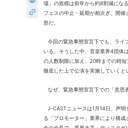
場」の規模は前年から約8割減にな
フェスの中止・延期が相次ぎ、開催
形だ。
今回の緊急事態宣言下でも、ライブ
いる。そうした中、音楽業界4団体は
の人数制限に加え、20時までの時
徹底した上で公演を実施していくと
なぜ、緊急事態宣言下での「意思
J-CASTニュースは1月14日、
る「プロモーター」業界により構成
会の会長で、業界大手・ディスクガ