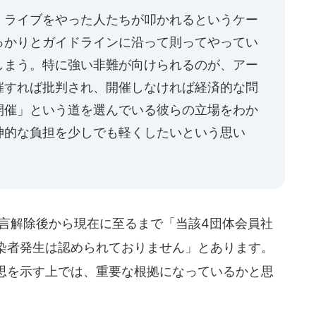
、ライブをやった人たちが叩かれるというケー
っかりとガイドラインに沿って則ってやってい
しまう。特に強い非難が向けられるのが、アー
催すれば批判され、開催しなければ経済的な問
開催」という道を選んでいる彼らの立場をわか
神的な負担を少しでも軽くしたいという思い
言解除後から現在に至るまで「当該4団体会員社
染者発生は認められておりません」とあります。
思を示す上では、重要な根拠になっているかと思