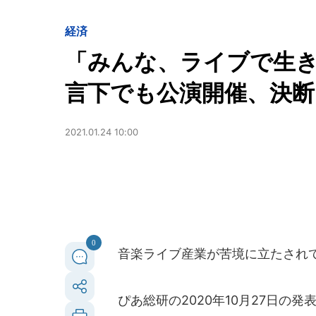
経済
「みんな、ライブで生
言下でも公演開催、決
2021.01.24 10:00
0
音楽ライブ産業が苦境に立たされ
ぴあ総研の2020年10月27日の