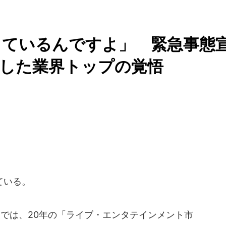
きているんですよ」 緊急事態
断した業界トップの覚悟
ている。
発表では、20年の「ライブ・エンタテインメント市