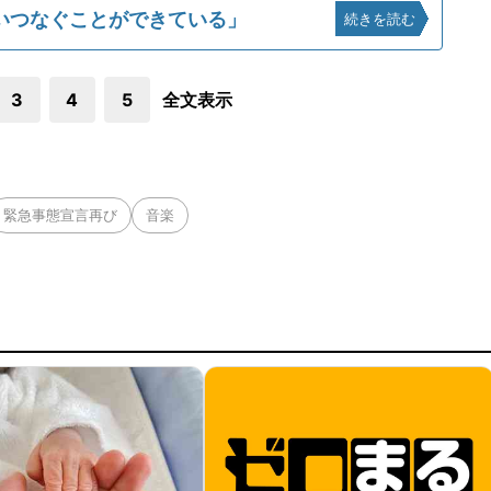
いつなぐことができている」
続きを読む
3
4
5
全文表示
緊急事態宣言再び
音楽