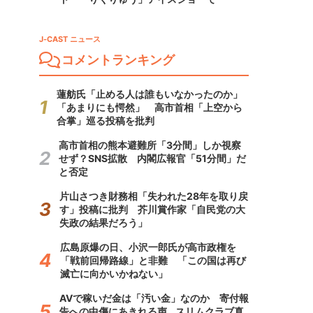
J-CAST ニュース
コメントランキング
蓮舫氏「止める人は誰もいなかったのか」
「あまりにも愕然」 高市首相「上空から
合掌」巡る投稿を批判
高市首相の熊本避難所「3分間」しか視察
せず？SNS拡散 内閣広報官「51分間」だ
と否定
片山さつき財務相「失われた28年を取り戻
す」投稿に批判 芥川賞作家「自民党の大
失政の結果だろう」
広島原爆の日、小沢一郎氏が高市政権を
「戦前回帰路線」と非難 「この国は再び
滅亡に向かいかねない」
AVで稼いだ金は「汚い金」なのか 寄付報
告への中傷にあきれる声...スリムクラブ真