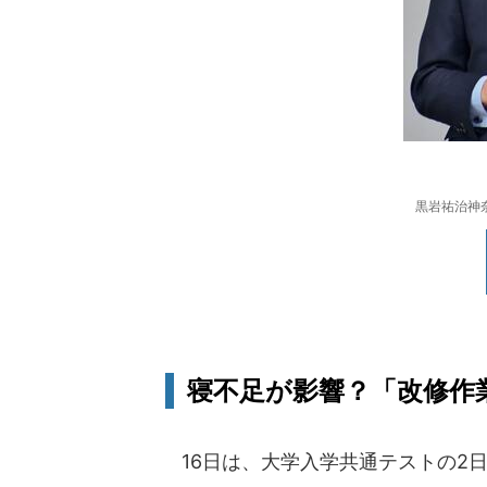
黒岩祐治神奈
寝不足が影響？「改修作
16日は、大学入学共通テストの2