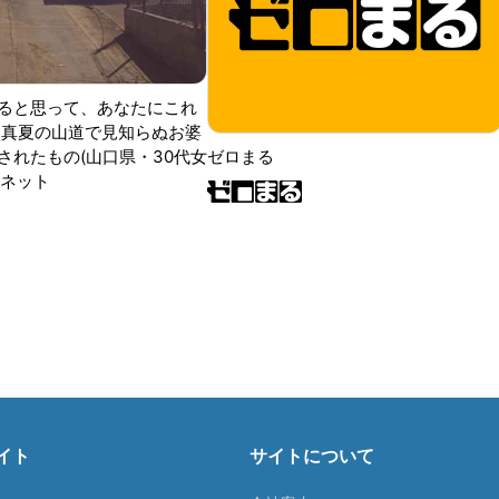
ると思って、あなたにこれ
 真夏の山道で見知らぬお婆
されたもの(山口県・30代女
ゼロまる
ンネット
イト
サイトについて