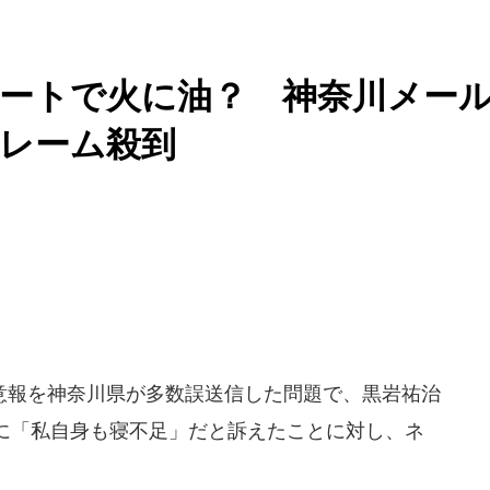
ートで火に油？ 神奈川メー
レーム殺到
報を神奈川県が多数誤送信した問題で、黒岩祐治
に「私自身も寝不足」だと訴えたことに対し、ネ