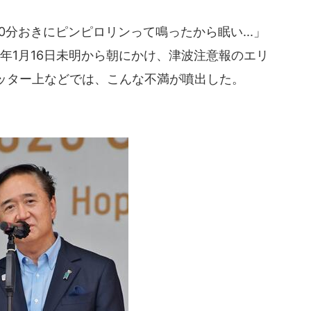
分おきにピンピロリンって鳴ったから眠い...」
2年1月16日未明から朝にかけ、津波注意報のエリ
ッター上などでは、こんな不満が噴出した。