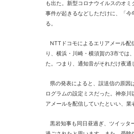
も出た。新型コロナウイルスのオミ
事件が起きるなどしただけに、「今
る。
NTTドコモによるエリアメール配
り、横浜・川崎・横須賀の3市では、同
た。つまり、通知音がそれだけ夜通
県の発表によると、誤送信の原因は
ログラムの設定ミスだった。神奈川
アメールを配信していたといい、業
黒岩知事も同日昼過ぎ、ツイッター
過ごされたと思います。また、受験