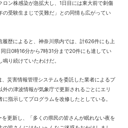
クロン株感染が急拡大し、1日目には東大前で刺傷
年の受験生まじで災難だ」との同情も広がってい
信履歴によると、神奈川県内では、計626件にも上
日0時16分から7時31分まで20件にも達してい
し鳴り続けていたわけだ。
、災害情報管理システムを委託した業者によるプ
以外の津波情報が気象庁で更新されるごとにエリ
者に指示してプログラムを改修したとしている。
を更新し、「多くの県民の皆さんが眠れない夜を
生の皆さんにはたいへんなご迷惑をおかけしまし