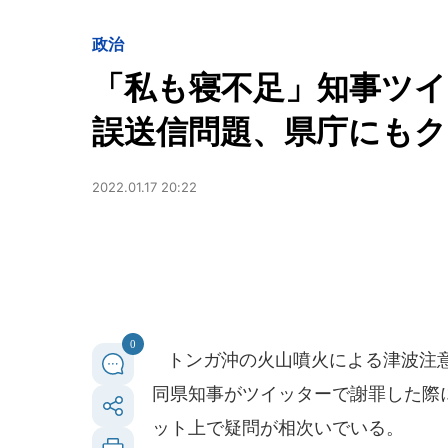
政治
「私も寝不足」知事ツイ
誤送信問題、県庁にもク
2022.01.17 20:22
0
トンガ沖の火山噴火による津波注意
同県知事がツイッターで謝罪した際
ット上で疑問が相次いでいる。