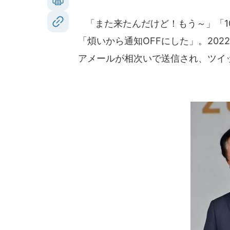
「また来たんだけど！もう～」「10
「煩いから通知OFFにした」。202
アメールが相次いで送信され、ツイ