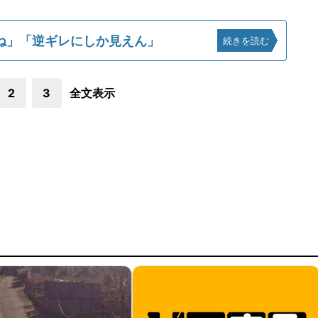
ね」「逆ギレにしか見えん」
続きを読む
2
3
全文表示