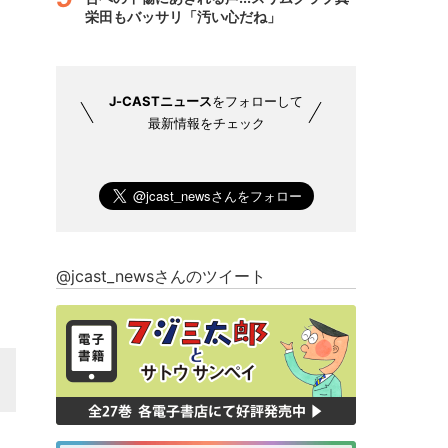
栄田もバッサリ「汚い心だね」
J-CASTニュース
をフォローして
最新情報をチェック
@jcast_newsさんのツイート