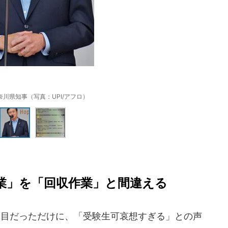
川県知事（写真：UPI/アフロ）
業」を「回収作業」と間違える
日目だっただけに、「受験生可哀想すぎる」との声