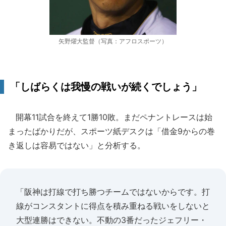
矢野燿大監督（写真：アフロスポーツ）
「しばらくは我慢の戦いが続くでしょう」
開幕11試合を終えて1勝10敗。まだペナントレースは始
まったばかりだが、スポーツ紙デスクは「借金9からの巻
き返しは容易ではない」と分析する。
「阪神は打線で打ち勝つチームではないからです。打
線がコンスタントに得点を積み重ねる戦いをしないと
大型連勝はできない。不動の3番だったジェフリー・