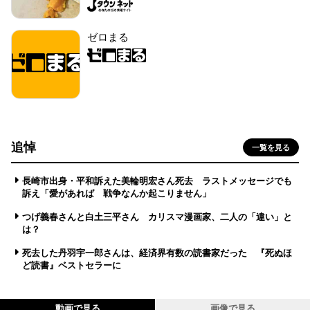
ゼロまる
追悼
一覧を見る
長崎市出身・平和訴えた美輪明宏さん死去 ラストメッセージでも
訴え「愛があれば 戦争なんか起こりません」
つげ義春さんと白土三平さん カリスマ漫画家、二人の「違い」と
は？
死去した丹羽宇一郎さんは、経済界有数の読書家だった 『死ぬほ
ど読書』ベストセラーに
動画で見る
画像で見る