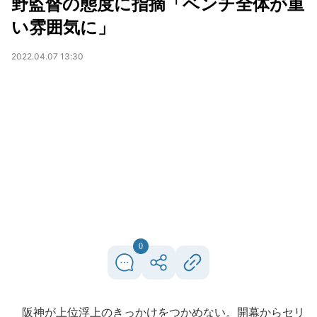
野監督の態度に指摘「ベンチ全体が重
い雰囲気に」
2022.04.07 13:30
0
阪神が上位浮上のきっかけをつかめない。開幕からセリ