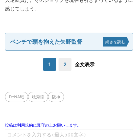
大逆転負け。そのショックを現在も引きずっているように
感じてしまう。
ベンチで頭を抱えた矢野監督
続きを読む
1
2
全文表示
DeNA戦
牧秀悟
阪神