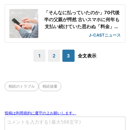
「そんなに払っていたのか」70代後
半の父親が愕然 古いスマホに何年も
支払い続けていた思わぬ「料金」の
正体
J-CASTニュース
1
2
3
全文表示
相続のトラブル
相続放棄