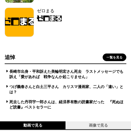
ゼロまる
追悼
一覧を見る
長崎市出身・平和訴えた美輪明宏さん死去 ラストメッセージでも
訴え「愛があれば 戦争なんか起こりません」
つげ義春さんと白土三平さん カリスマ漫画家、二人の「違い」と
は？
死去した丹羽宇一郎さんは、経済界有数の読書家だった 『死ぬほ
ど読書』ベストセラーに
動画で見る
画像で見る