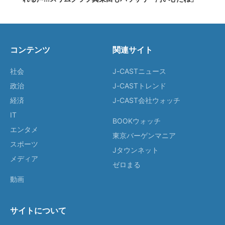
コンテンツ
関連サイト
社会
J-CASTニュース
政治
J-CASTトレンド
経済
J-CAST会社ウォッチ
IT
BOOKウォッチ
エンタメ
東京バーゲンマニア
スポーツ
Jタウンネット
メディア
ゼロまる
動画
サイトについて