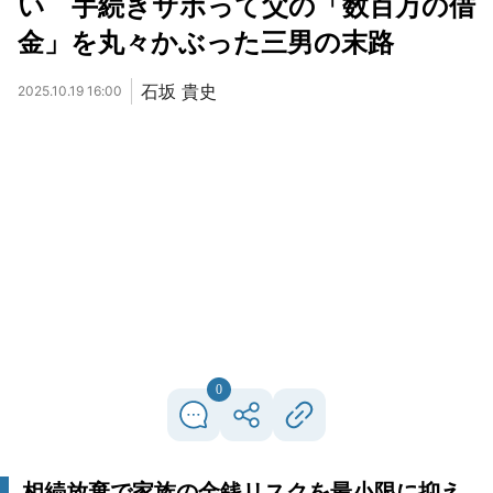
い 手続きサボって父の「数百万の借
金」を丸々かぶった三男の末路
石坂 貴史
2025.10.19 16:00
0
相続放棄で家族の金銭リスクを最小限に抑え