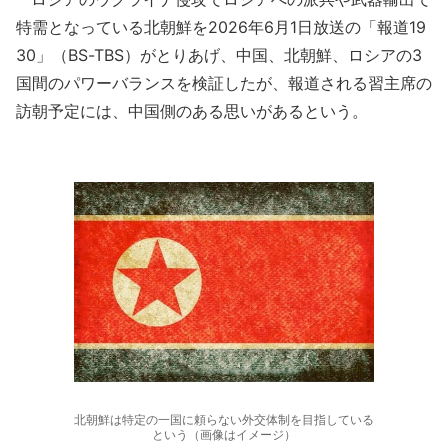
特需となっている北朝鮮を2026年6月1日放送の「報道19
30」（BS-TBS）がとりあげ、中国、北朝鮮、ロシアの3
国間のパワーバランスを検証したが、報道される習主席の
訪朝予定には、中国側のある思いがあるという。
北朝鮮は特定の一国に頼らない外交体制を目指している
という（画像はイメージ）