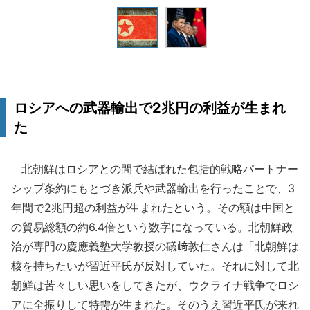
ロシアへの武器輸出で2兆円の利益が生まれ
た
北朝鮮はロシアとの間で結ばれた包括的戦略パートナー
シップ条約にもとづき派兵や武器輸出を行ったことで、3
年間で2兆円超の利益が生まれたという。その額は中国と
の貿易総額の約6.4倍という数字になっている。北朝鮮政
治が専門の慶應義塾大学教授の礒﨑敦仁さんは「北朝鮮は
核を持ちたいが習近平氏が反対していた。それに対して北
朝鮮は苦々しい思いをしてきたが、ウクライナ戦争でロシ
アに全振りして特需が生まれた。そのうえ習近平氏が来れ