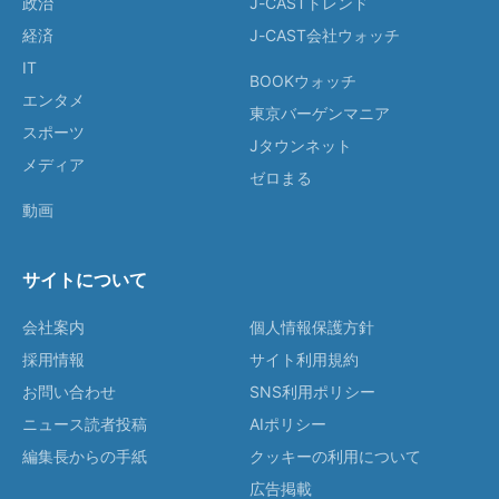
政治
J-CASTトレンド
経済
J-CAST会社ウォッチ
IT
BOOKウォッチ
エンタメ
東京バーゲンマニア
スポーツ
Jタウンネット
メディア
ゼロまる
動画
サイトについて
会社案内
個人情報保護方針
採用情報
サイト利用規約
お問い合わせ
SNS利用ポリシー
ニュース読者投稿
AIポリシー
編集長からの手紙
クッキーの利用について
広告掲載