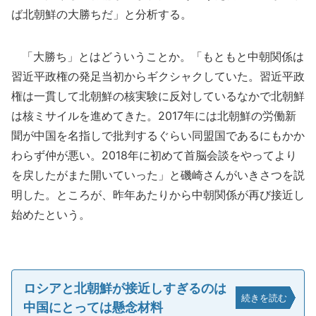
ば北朝鮮の大勝ちだ」と分析する。
「大勝ち」とはどういうことか。「もともと中朝関係は
習近平政権の発足当初からギクシャクしていた。習近平政
権は一貫して北朝鮮の核実験に反対しているなかで北朝鮮
は核ミサイルを進めてきた。2017年には北朝鮮の労働新
聞が中国を名指しで批判するぐらい同盟国であるにもかか
わらず仲が悪い。2018年に初めて首脳会談をやってより
を戻したがまた開いていった」と磯崎さんがいきさつを説
明した。ところが、昨年あたりから中朝関係が再び接近し
始めたという。
ロシアと北朝鮮が接近しすぎるのは
続きを読む
中国にとっては懸念材料