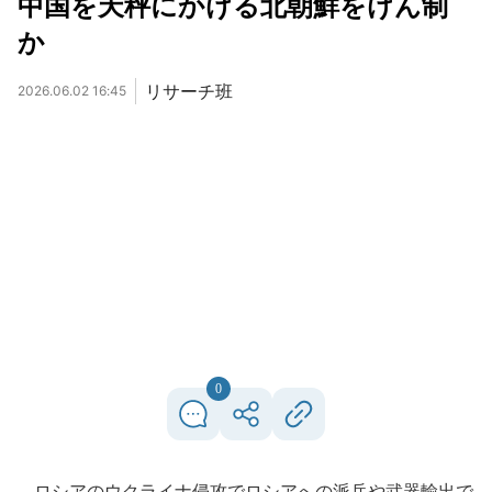
中国を天秤にかける北朝鮮をけん制
か
リサーチ班
2026.06.02 16:45
0
ロシアのウクライナ侵攻でロシアへの派兵や武器輸出で