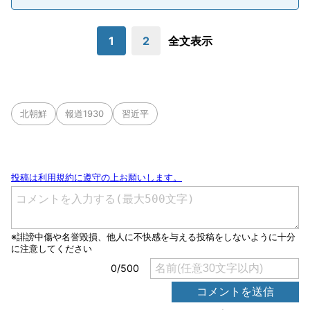
1
2
全文表示
北朝鮮
報道1930
習近平