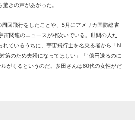
ら驚きの声があがった。
の周回飛行をしたことや、5月にアメリカ国防総省
ど宇宙関連のニュースが相次いでいる。世間の人た
られているうちに、宇宙飛行士を名乗る者から「N
金対策のため夫婦になってほしい」「1億円送るのに
ールがくるというのだ。多田さんは60代の女性がだ