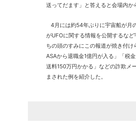
送ってだます」と答えると会場内か
4月には約54年ぶりに宇宙船が月
がUFOに関する情報を公開するな
ちの頭のすみにこの報道が焼き付け
ASAから退職金1億円が入る」「税
送料150万円かかる」などの詐欺メ
まされた例を紹介した。