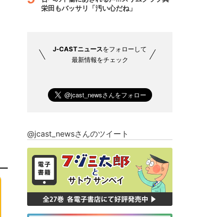
栄田もバッサリ「汚い心だね」
J-CASTニュース
をフォローして
最新情報をチェック
@jcast_newsさんのツイート