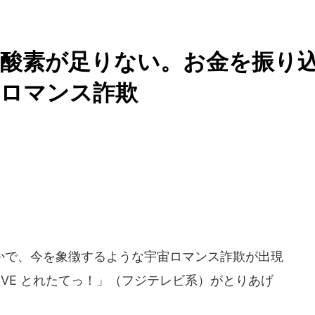
て酸素が足りない。お金を振り
宙ロマンス詐欺
で、今を象徴するような宇宙ロマンス詐欺が出現
LIVE とれたてっ！」（フジテレビ系）がとりあげ