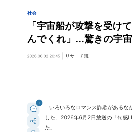
社会
「宇宙船が攻撃を受け
んでくれ」...驚きの宇
リサーチ班
2026.06.02 20:45
1
いろいろなロマンス詐欺があるなか
した。2026年6月2日放送の「旬感
た。