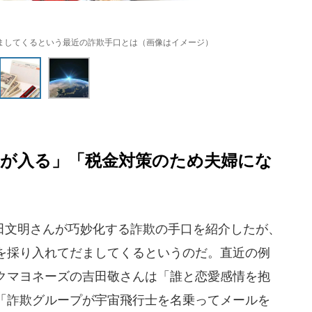
ましてくるという最近の詐欺手口とは（画像はイメージ）
円が入る」「税金対策のため夫婦にな
文明さんが巧妙化する詐欺の手口を紹介したが、
を採り入れてだましてくるというのだ。直近の例
クマヨネーズの吉田敬さんは「誰と恋愛感情を抱
「詐欺グループが宇宙飛行士を名乗ってメールを