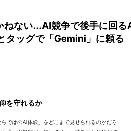
かねない...AI競争で後手に回る
eとタッグで「Gemini」に頼る
信仰を守れるか
neならではのAI体験」をどこまで見せられるのかだろ