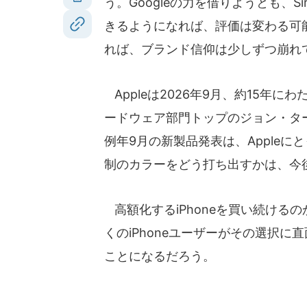
う。Googleの力を借りようとも、S
きるようになれば、評価は変わる可能
れば、ブランド信仰は少しずつ崩れ
Appleは2026年9月、約15年
ードウェア部門トップのジョン・タ
例年9月の新製品発表は、Apple
制のカラーをどう打ち出すかは、今
高額化するiPhoneを買い続けるのか
くのiPhoneユーザーがその選択に
ことになるだろう。