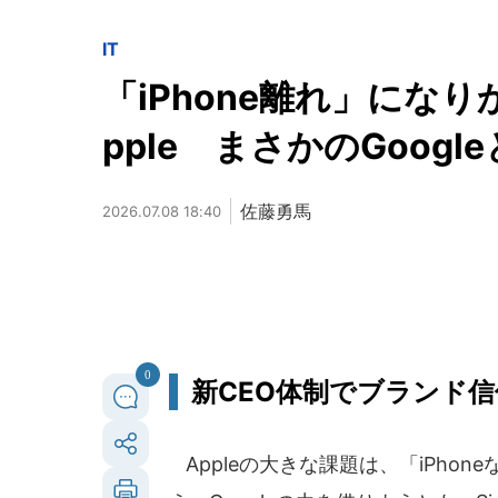
IT
「iPhone離れ」になり
pple まさかのGoogl
佐藤勇馬
2026.07.08 18:40
0
新CEO体制でブランド
Appleの大きな課題は、「iPho