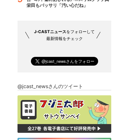
栄田もバッサリ「汚い心だね」
J-CASTニュース
をフォローして
最新情報をチェック
@jcast_newsさんのツイート