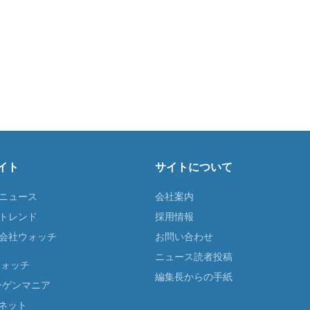
イト
サイトについて
Tニュース
会社案内
Tトレンド
採用情報
ST会社ウォッチ
お問い合わせ
ニュース読者投稿
ウォッチ
編集長からの手紙
ーゲンマニア
ネット