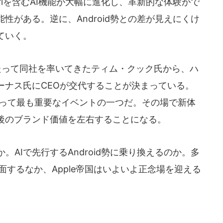
iriを含むAI機能が大幅に進化し、革新的な体験がで
性がある。逆に、Android勢との差が見えにくけ
ていく。
にわたって同社を率いてきたティム・クック氏から、ハ
ーナス氏にCEOが交代することが決まっている。
にとって最も重要なイベントの一つだ。その場で新体
後のブランド価値を左右することになる。
。AIで先行するAndroid勢に乗り換えるのか。多
直面するなか、Apple帝国はいよいよ正念場を迎える