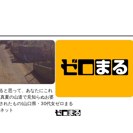
ると思って、あなたにこれ
 真夏の山道で見知らぬお婆
されたもの(山口県・30代女
ゼロまる
ンネット