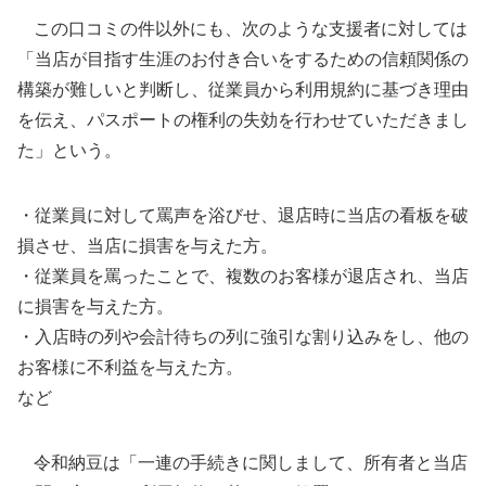
この口コミの件以外にも、次のような支援者に対しては
「当店が目指す生涯のお付き合いをするための信頼関係の
構築が難しいと判断し、従業員から利用規約に基づき理由
を伝え、パスポートの権利の失効を行わせていただきまし
た」という。
・従業員に対して罵声を浴びせ、退店時に当店の看板を破
損させ、当店に損害を与えた方。
・従業員を罵ったことで、複数のお客様が退店され、当店
に損害を与えた方。
・入店時の列や会計待ちの列に強引な割り込みをし、他の
お客様に不利益を与えた方。
など
令和納豆は「一連の手続きに関しまして、所有者と当店