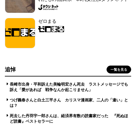
ゼロまる
追悼
一覧を見る
長崎市出身・平和訴えた美輪明宏さん死去 ラストメッセージでも
訴え「愛があれば 戦争なんか起こりません」
つげ義春さんと白土三平さん カリスマ漫画家、二人の「違い」と
は？
死去した丹羽宇一郎さんは、経済界有数の読書家だった 『死ぬほ
ど読書』ベストセラーに