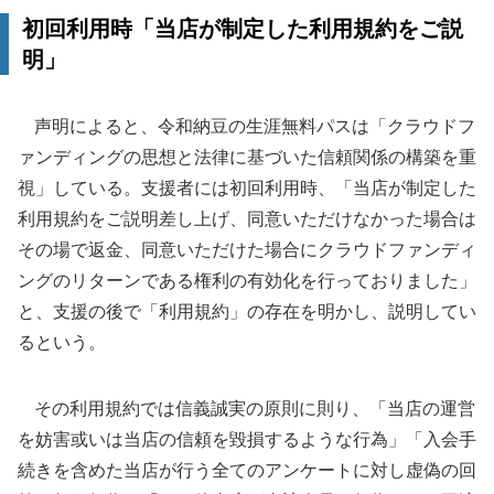
初回利用時「当店が制定した利用規約をご説
明」
声明によると、令和納豆の生涯無料パスは「クラウドフ
ァンディングの思想と法律に基づいた信頼関係の構築を重
視」している。支援者には初回利用時、「当店が制定した
利用規約をご説明差し上げ、同意いただけなかった場合は
その場で返金、同意いただけた場合にクラウドファンディ
ングのリターンである権利の有効化を行っておりました」
と、支援の後で「利用規約」の存在を明かし、説明してい
るという。
その利用規約では信義誠実の原則に則り、「当店の運営
を妨害或いは当店の信頼を毀損するような行為」「入会手
続きを含めた当店が行う全てのアンケートに対し虚偽の回