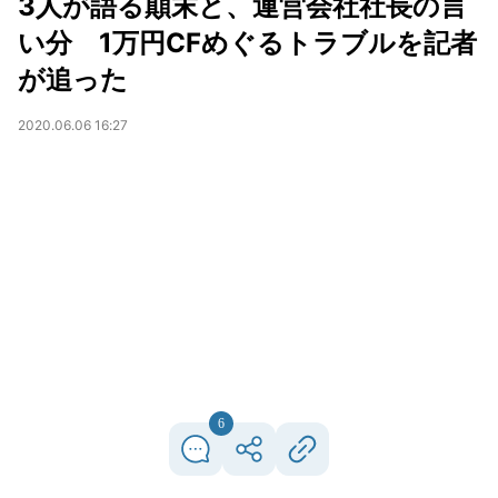
3人が語る顛末と、運営会社社長の言
い分 1万円CFめぐるトラブルを記者
が追った
2020.06.06 16:27
6