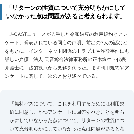
「リターンの性質について充分明らかにして
いなかった点は問題があると考えられます」
J-CASTニュースが入手した令和納豆の利用規約とアン
ケート、発表されている同店の声明、前出の3人の話など
をもとに、インターネット関係のトラブルや詐欺事件にも
詳しい弁護士法人 天音総合法律事務所の正木絢生・代表
弁護士に、法的観点から見解を伺った。まず利用規約やア
ンケートに関して、次のとおり述べている。
「無料パスについて、これを利用するためには利用規
約に同意し、かつアンケートに回答すべきことを明ら
かにしていなかった点について、リターンの性質につ
いて充分明らかにしていなかった点は問題があると考