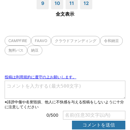
9
10
11
12
全文表示
CAMPFIRE
FAAVO
クラウドファンディング
令和納豆
無料パス
納豆