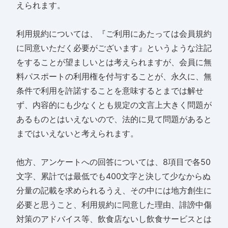
えられます。
利用規約については、『ご利用にあたっては会員規約
に同意いただく必要がございます』というような注記
をすることが望ましいとは考えられますが、会員に無
料パスポートの利用権を付与することが、永久に、無
条件で利用を許諾することを意味するとまでは解せ
ず、内容的にも少なくとも規定の文言上大きく問題が
あるものとはいえないので、法的に見て問題があると
まではいえないと考えられます。
他方、アンケートへの回答については、8項目で各50
文字、累計では最低でも400文字と決して少なからぬ
分量の記載を求められるうえ、その中には地方創生に
必要と思うこと、利用規約に同意した理由、誹謗中傷
対策のアドバイス等、飲食店ないし飲食サービスとは