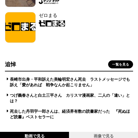
ゼロまる
追悼
一覧を見る
長崎市出身・平和訴えた美輪明宏さん死去 ラストメッセージでも
訴え「愛があれば 戦争なんか起こりません」
つげ義春さんと白土三平さん カリスマ漫画家、二人の「違い」と
は？
死去した丹羽宇一郎さんは、経済界有数の読書家だった 『死ぬほ
ど読書』ベストセラーに
動画で見る
画像で見る