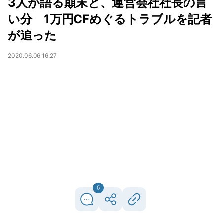
3人が語る顛末と、運営会社社長の言
い分 1万円CFめぐるトラブルを記者
が追った
2020.06.06 16:27
6