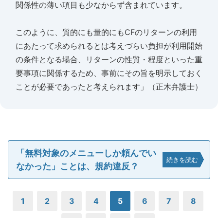
関係性の薄い項目も少なからず含まれています。
このように、質的にも量的にもCFのリターンの利用
にあたって求められるとは考えづらい負担が利用開始
の条件となる場合、リターンの性質・程度といった重
要事項に関係するため、事前にその旨を明示しておく
ことが必要であったと考えられます」（正木弁護士）
「無料対象のメニューしか頼んでい
続きを読む
なかった」ことは、規約違反？
1
2
3
4
5
6
7
8