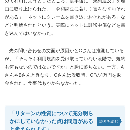
めて利用しようとしたところ、食事後に「規約違反」を理
由に取り上げられた。「令和納豆に著しく害をなすおそれ
がある」「ネットにクレームを書き込むおそれがある」な
どと判断されたという。実際にネットに誹謗中傷などを書
き込んではいなかった。
先の問い合わせの文面が原因かとCさんは推測している
が、「そもそも利用規約を受け取っていない段階で、規約
も何もないのではないですか」と腑に落ちない。一方、A
さんやBさんと異なり、Cさんは没収時、CFの1万円を返
金された。食事代もかからなかった。
「リターンの性質について充分明ら
かにしていなかった点は問題がある
続きを読む
と考えられます」