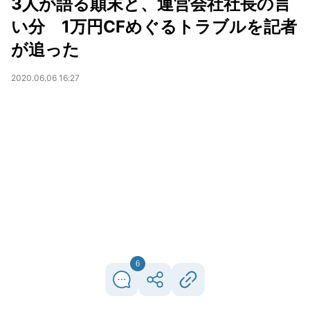
3人が語る顛末と、運営会社社長の言
い分 1万円CFめぐるトラブルを記者
が追った
2020.06.06 16:27
6