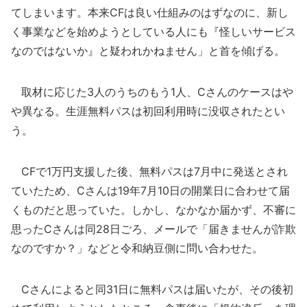
てしまいます。本来CFは良い仕組みのはずなのに、新し
く事業などを始めようとしている人にも『怪しいサービス
なのではないか』と疑われかねません」と首を傾げる。
取材に応じた3人のうちのもう1人、Cさんのケースはや
や異なる。生涯無料パスは初回利用時に没収されたとい
う。
CFで1万円支援した後、無料パスは7月中に発送とされ
ていたため、Cさんは19年7月10日の開業日に合わせて届
くものだと思っていた。しかし、なかなか届かず、不審に
思ったCさんは同28日ごろ、メールで「届きませんが詐欺
なのですか？」などと令和納豆側に問い合わせた。
Cさんによると同31日に無料パスは届いたが、その後初