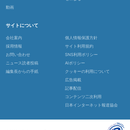
動画
サイトについて
会社案内
個人情報保護方針
採用情報
サイト利用規約
お問い合わせ
SNS利用ポリシー
ニュース読者投稿
AIポリシー
編集長からの手紙
クッキーの利用について
広告掲載
記事配信
コンテンツ二次利用
日本インターネット報道協会