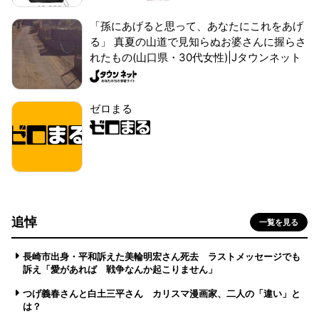
「孫にあげると思って、あなたにこれをあげ
る」 真夏の山道で見知らぬお婆さんに握らさ
れたもの(山口県・30代女性)|Jタウンネット
ゼロまる
追悼
一覧を見る
長崎市出身・平和訴えた美輪明宏さん死去 ラストメッセージでも
訴え「愛があれば 戦争なんか起こりません」
つげ義春さんと白土三平さん カリスマ漫画家、二人の「違い」と
は？