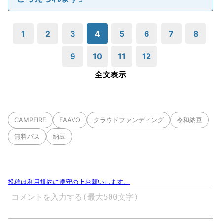
1
2
3
4
5
6
7
8
9
10
11
12
全文表示
CAMPFIRE
FAAVO
クラウドファンディング
令和納豆
無料パス
納豆