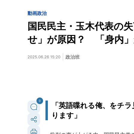
動画
政治
国民民主・玉木代表の失
せ」が原因？ 「身内」
政治班
2025.06.26 15:20
0
「英語喋れる俺、をチラ
ります」