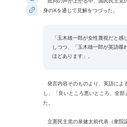
批判の声が上がる中、国民民主党の
身のXを通じて見解をつづった。
「玉木雄一郎が女性蔑視だと感
しつつ、「玉木雄一郎が英語喋
ほどあります」。
発言内容そのものより、英語による
し、「良いところ悪いところ、全部
た。
立憲民主党の泉健太前代表（衆院議