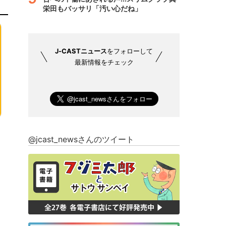
栄田もバッサリ「汚い心だね」
J-CASTニュース
をフォローして
最新情報をチェック
@jcast_newsさんのツイート