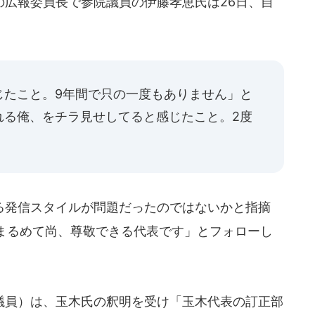
広報委員長で参院議員の伊藤孝恵氏は26日、自
じたこと。9年間で只の一度もありません」と
れる俺、をチラ見せしてると感じたこと。2度
発信スタイルが問題だったのではないかと指摘
まるめて尚、尊敬できる代表です」とフォローし
員）は、玉木氏の釈明を受け「玉木代表の訂正部