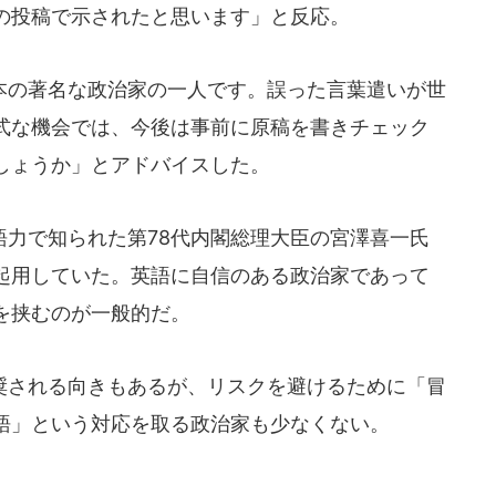
の投稿で示されたと思います」と反応。
の著名な政治家の一人です。誤った言葉遣いが世
式な機会では、今後は事前に原稿を書きチェック
しょうか」とアドバイスした。
力で知られた第78代内閣総理大臣の宮澤喜一氏
起用していた。英語に自信のある政治家であって
を挟むのが一般的だ。
される向きもあるが、リスクを避けるために「冒
語」という対応を取る政治家も少なくない。