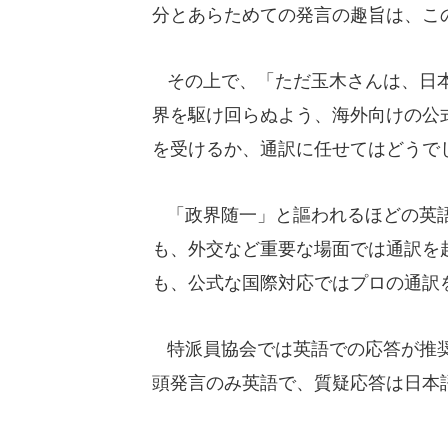
分とあらためての発言の趣旨は、こ
その上で、「ただ玉木さんは、日本
界を駆け回らぬよう、海外向けの公
を受けるか、通訳に任せてはどうで
「政界随一」と謳われるほどの英語
も、外交など重要な場面では通訳を
も、公式な国際対応ではプロの通訳
特派員協会では英語での応答が推奨
頭発言のみ英語で、質疑応答は日本