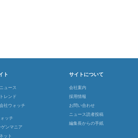
イト
サイトについて
Tニュース
会社案内
Tトレンド
採用情報
ST会社ウォッチ
お問い合わせ
ニュース読者投稿
ウォッチ
編集長からの手紙
ーゲンマニア
ネット