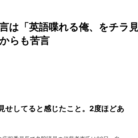
言は「英語喋れる俺、をチラ
からも苦言
見せしてると感じたこと。2度ほどあ